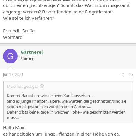
durch einen „rechtzeitigen“ Schnitt das Wachstum insgesamt
angeregt werden? Bisher fanden keine Eingriffe statt.
Wie sollte ich verfahren?
Freundl. Grüße
Wolfhard
Gärtnerei
G
Sämling
Jun 17, 2021
#5
Maxi hat gesagt.:
Kommt darauf an, wie sie beim Kauf aussehen...
Sind es junge Pflanzen, ältere, wie wurden die geschnitten/sind sie
schon mal geschnitten worden beim Gärtner....
Daher gibts keine Regel in welcher Höhe - wie geschnitten werden
muss....
Hallo Maxi,
es handelt sich um junge Pflanzen in einer Höhe von ca.