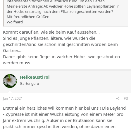
interessanten fachlichen Austausch rund um den Garten.
Meine erste Anfrage: Ab welcher Höhe sollten Leylandpflanzen in
der Hecke erstmalig nach dem Pflanzen geschnitten werden?
Mit freundlichen Grüßen
Wolfhard
Kommt darauf an, wie sie beim Kauf aussehen...
Sind es junge Pflanzen, ältere, wie wurden die
geschnitten/sind sie schon mal geschnitten worden beim
Gärtner....
Daher gibts keine Regel in welcher Höhe - wie geschnitten
werden muss....
Heikeaustirol
Gartenguru
Jun 17, 2021
#3
Erstmal ein herzliches Willkommen hier bei uns ! Die Leyland
- Zypresse ist mit einer Wuchsleistung von einem Meter pro
Jahr extrem wüchsig. Außer in der Brutsaison kann sie
praktisch immer geschnitten werden, ohne davon einen