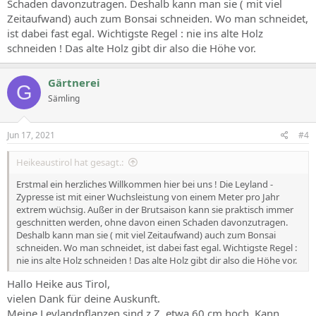
Schaden davonzutragen. Deshalb kann man sie ( mit viel
Zeitaufwand) auch zum Bonsai schneiden. Wo man schneidet,
ist dabei fast egal. Wichtigste Regel : nie ins alte Holz
schneiden ! Das alte Holz gibt dir also die Höhe vor.
Gärtnerei
G
Sämling
Jun 17, 2021
#4
Heikeaustirol hat gesagt.:
Erstmal ein herzliches Willkommen hier bei uns ! Die Leyland -
Zypresse ist mit einer Wuchsleistung von einem Meter pro Jahr
extrem wüchsig. Außer in der Brutsaison kann sie praktisch immer
geschnitten werden, ohne davon einen Schaden davonzutragen.
Deshalb kann man sie ( mit viel Zeitaufwand) auch zum Bonsai
schneiden. Wo man schneidet, ist dabei fast egal. Wichtigste Regel :
nie ins alte Holz schneiden ! Das alte Holz gibt dir also die Höhe vor.
Hallo Heike aus Tirol,
vielen Dank für deine Auskunft.
Meine Leylandpflanzen sind z.Z. etwa 60 cm hoch. Kann