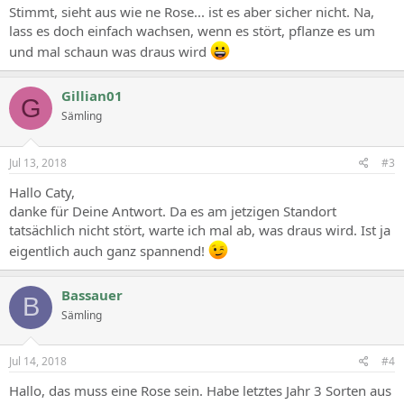
Stimmt, sieht aus wie ne Rose... ist es aber sicher nicht. Na,
lass es doch einfach wachsen, wenn es stört, pflanze es um
und mal schaun was draus wird
Gillian01
G
Sämling
Jul 13, 2018
#3
Hallo Caty,
danke für Deine Antwort. Da es am jetzigen Standort
tatsächlich nicht stört, warte ich mal ab, was draus wird. Ist ja
eigentlich auch ganz spannend!
Bassauer
B
Sämling
Jul 14, 2018
#4
Hallo, das muss eine Rose sein. Habe letztes Jahr 3 Sorten aus