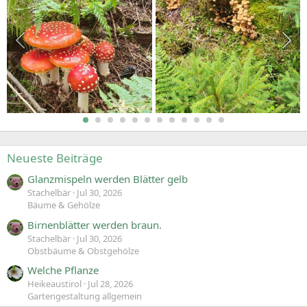
Neueste Beiträge
Glanzmispeln werden Blätter gelb
Stachelbär
Jul 30, 2026
Bäume & Gehölze
Birnenblätter werden braun.
Stachelbär
Jul 30, 2026
Obstbäume & Obstgehölze
Welche Pflanze
Heikeaustirol
Jul 28, 2026
Gartengestaltung allgemein