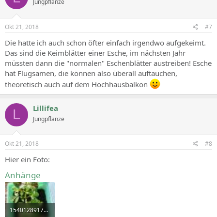
Jungpflanze
Okt 21, 2018
#7
Die hatte ich auch schon öfter einfach irgendwo aufgekeimt.
Das sind die Keimblätter einer Esche, im nächsten Jahr
müssten dann die "normalen" Eschenblätter austreiben! Esche
hat Flugsamen, die können also überall auftauchen,
theoretisch auch auf dem Hochhausbalkon
Lillifea
L
Jungpflanze
Okt 21, 2018
#8
Hier ein Foto:
Anhänge
1540128917884-536035019.jpg