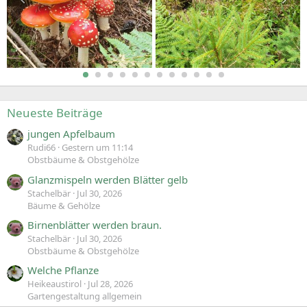
Neueste Beiträge
jungen Apfelbaum
Rudi66
Gestern um 11:14
Obstbäume & Obstgehölze
Glanzmispeln werden Blätter gelb
Stachelbär
Jul 30, 2026
Bäume & Gehölze
Birnenblätter werden braun.
Stachelbär
Jul 30, 2026
Obstbäume & Obstgehölze
Welche Pflanze
Heikeaustirol
Jul 28, 2026
Gartengestaltung allgemein