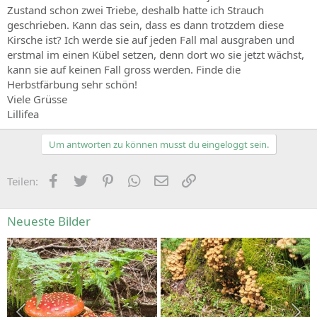
Zustand schon zwei Triebe, deshalb hatte ich Strauch
geschrieben. Kann das sein, dass es dann trotzdem diese
Kirsche ist? Ich werde sie auf jeden Fall mal ausgraben und
erstmal im einen Kübel setzen, denn dort wo sie jetzt wächst,
kann sie auf keinen Fall gross werden. Finde die
Herbstfärbung sehr schön!
Viele Grüsse
Lillifea
Um antworten zu können musst du eingeloggt sein.
Facebook
Zwitschern
Pinterest
WhatsApp
E-Mail
Link
Teilen:
Neueste Bilder