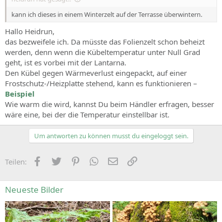
kann ich dieses in einem Winterzelt auf der Terrasse überwintern.
Hallo Heidrun,
das bezweifele ich. Da müsste das Folienzelt schon beheizt
werden, denn wenn die Kübeltemperatur unter Null Grad
geht, ist es vorbei mit der Lantarna.
Den Kübel gegen Wärmeverlust eingepackt, auf einer
Frostschutz-/Heizplatte stehend, kann es funktionieren –
Beispiel
Wie warm die wird, kannst Du beim Händler erfragen, besser
wäre eine, bei der die Temperatur einstellbar ist.
Um antworten zu können musst du eingeloggt sein.
Facebook
Zwitschern
Pinterest
WhatsApp
E-Mail
Link
Teilen:
Neueste Bilder