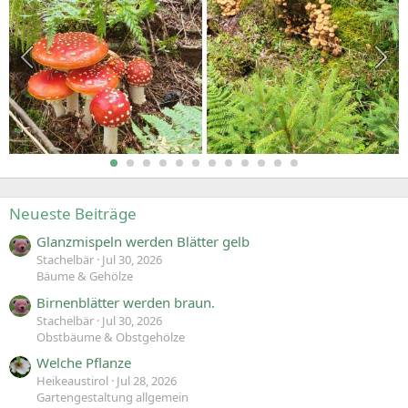
Neueste Beiträge
Glanzmispeln werden Blätter gelb
Stachelbär
Jul 30, 2026
Bäume & Gehölze
Birnenblätter werden braun.
Stachelbär
Jul 30, 2026
Obstbäume & Obstgehölze
Welche Pflanze
Heikeaustirol
Jul 28, 2026
Gartengestaltung allgemein