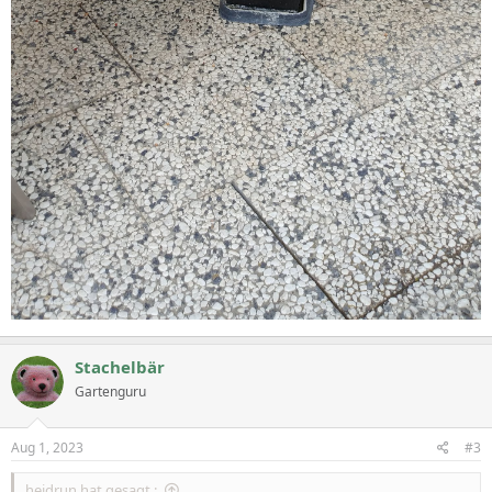
Stachelbär
Gartenguru
Aug 1, 2023
#3
heidrun hat gesagt.: