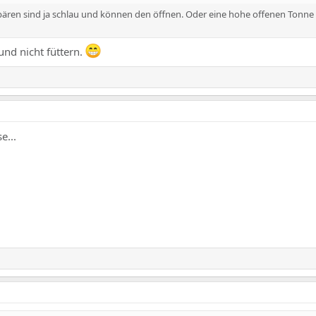
ären sind ja schlau und können den öffnen. Oder eine hohe offenen Tonne 
und nicht füttern.
e...