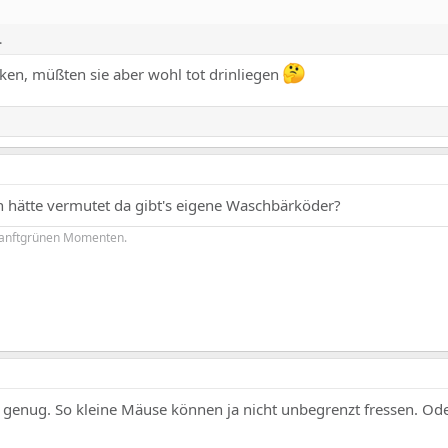
.
cken, müßten sie aber wohl tot drinliegen
ch hätte vermutet da gibt's eigene Waschbärköder?
sanftgrünen Momenten.
 genug. So kleine Mäuse können ja nicht unbegrenzt fressen. Ode