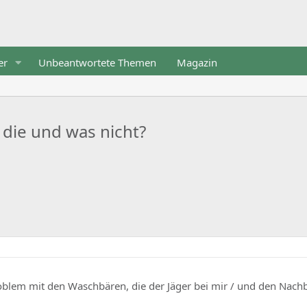
er
Unbeantwortete Themen
Magazin
die und was nicht?
roblem mit den Waschbären, die der Jäger bei mir / und den Nach