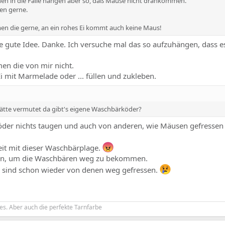
en in die Falle hängen aber so, daß Mäuse nicht drankommen.
ben gerne.
men die gerne, an ein rohes Ei kommt auch keine Maus!
e gute Idee. Danke. Ich versuche mal das so aufzuhängen, dass 
en die von mir nicht.
i mit Marmelade oder ... füllen und zukleben.
 hätte vermutet da gibt's eigene Waschbärköder?
 Köder nichts taugen und auch von anderen, wie Mäusen gefressen
Zeit mit dieser Waschbärplage.
ern, um die Waschbären weg zu bekommen.
n sind schon wieder von denen weg gefressen.
es. Aber auch die perfekte Tarnfarbe