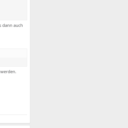
es dann auch
 werden.