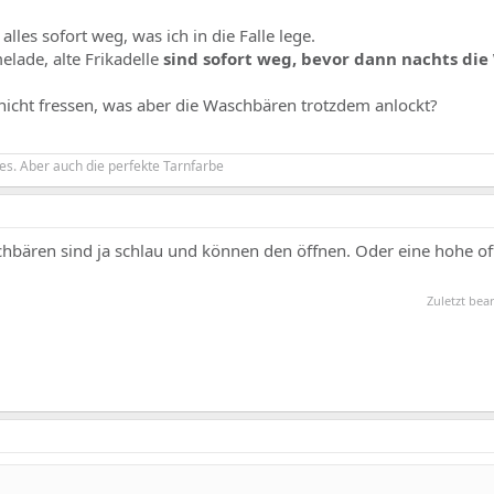
les sofort weg, was ich in die Falle lege.
elade, alte Frikadelle
sind sofort weg, bevor dann nachts di
nicht fressen, was aber die Waschbären trotzdem anlockt?
es. Aber auch die perfekte Tarnfarbe
chbären sind ja schlau und können den öffnen. Oder eine hohe o
Zuletzt bea