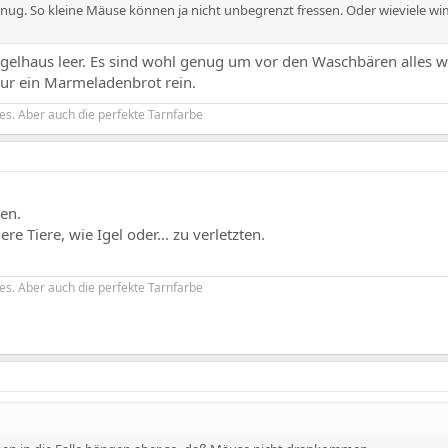
nug. So kleine Mäuse können ja nicht unbegrenzt fressen. Oder wieviele w
ogelhaus leer. Es sind wohl genug um vor den Waschbären alles w
nur ein Marmeladenbrot rein.
es. Aber auch die perfekte Tarnfarbe
len.
e Tiere, wie Igel oder... zu verletzten.
es. Aber auch die perfekte Tarnfarbe