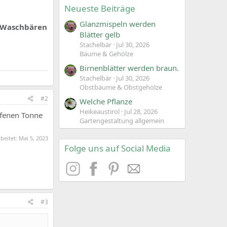
Neueste Beiträge
Glanzmispeln werden
e Waschbären
Blätter gelb
Stachelbär
Jul 30, 2026
Bäume & Gehölze
Birnenblätter werden braun.
Stachelbär
Jul 30, 2026
Obstbäume & Obstgehölze
#2
Welche Pflanze
Heikeaustirol
Jul 28, 2026
ffenen Tonne
Gartengestaltung allgemein
rbeitet:
Mai 5, 2023
Folge uns auf Social Media
#3