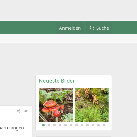
Anmelden
Suche
Neueste Bilder
#1
barn fangen