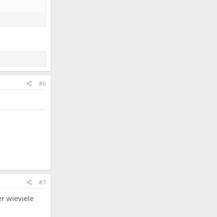
#6
#7
r wieviele