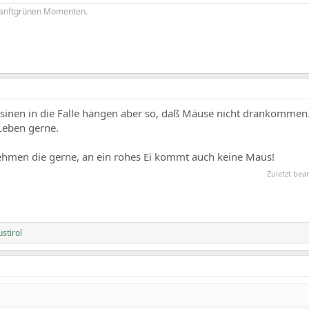
sanftgrünen Momenten.
inen in die Falle hängen aber so, daß Mäuse nicht drankommen
 Leben gerne.
nehmen die gerne, an ein rohes Ei kommt auch keine Maus!
Zuletzt bea
stirol