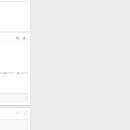
#8
.
rbeitet:
Mai 4, 2023
#9