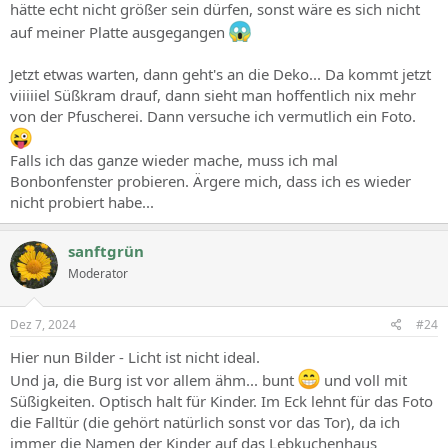
hätte echt nicht größer sein dürfen, sonst wäre es sich nicht
auf meiner Platte ausgegangen
Jetzt etwas warten, dann geht's an die Deko... Da kommt jetzt
viiiiiel Süßkram drauf, dann sieht man hoffentlich nix mehr
von der Pfuscherei. Dann versuche ich vermutlich ein Foto.
Falls ich das ganze wieder mache, muss ich mal
Bonbonfenster probieren. Ärgere mich, dass ich es wieder
nicht probiert habe...
sanftgrün
Moderator
Dez 7, 2024
#24
Hier nun Bilder - Licht ist nicht ideal.
Und ja, die Burg ist vor allem ähm... bunt
und voll mit
Süßigkeiten. Optisch halt für Kinder. Im Eck lehnt für das Foto
die Falltür (die gehört natürlich sonst vor das Tor), da ich
immer die Namen der Kinder auf das Lebkuchenhaus