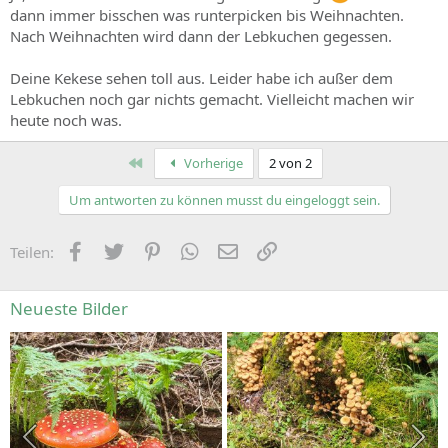
dann immer bisschen was runterpicken bis Weihnachten.
Nach Weihnachten wird dann der Lebkuchen gegessen.
Deine Kekese sehen toll aus. Leider habe ich außer dem
Lebkuchen noch gar nichts gemacht. Vielleicht machen wir
heute noch was.
Erste
Vorherige
2 von 2
Um antworten zu können musst du eingeloggt sein.
Facebook
Zwitschern
Pinterest
WhatsApp
E-Mail
Link
Teilen:
Neueste Bilder