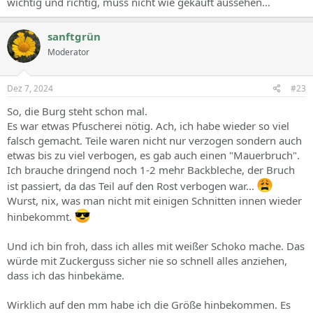
wichtig und richtig, muss nicht wie gekauft aussehen...
sanftgrün
Moderator
Dez 7, 2024
#23
So, die Burg steht schon mal.
Es war etwas Pfuscherei nötig. Ach, ich habe wieder so viel
falsch gemacht. Teile waren nicht nur verzogen sondern auch
etwas bis zu viel verbogen, es gab auch einen "Mauerbruch".
Ich brauche dringend noch 1-2 mehr Backbleche, der Bruch
ist passiert, da das Teil auf den Rost verbogen war...
Wurst, nix, was man nicht mit einigen Schnitten innen wieder
hinbekommt.
Und ich bin froh, dass ich alles mit weißer Schoko mache. Das
würde mit Zuckerguss sicher nie so schnell alles anziehen,
dass ich das hinbekäme.
Wirklich auf den mm habe ich die Größe hinbekommen. Es