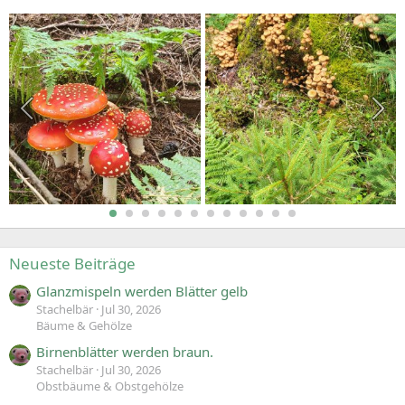
Neueste Beiträge
Glanzmispeln werden Blätter gelb
Stachelbär
Jul 30, 2026
Bäume & Gehölze
Birnenblätter werden braun.
Stachelbär
Jul 30, 2026
Obstbäume & Obstgehölze