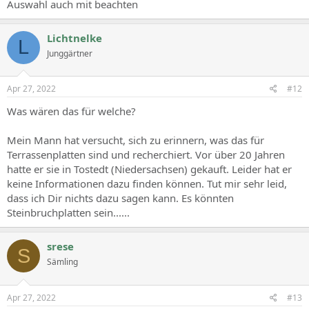
Auswahl auch mit beachten
Lichtnelke
L
Junggärtner
Apr 27, 2022
#12
Was wären das für welche?
Mein Mann hat versucht, sich zu erinnern, was das für
Terrassenplatten sind und recherchiert. Vor über 20 Jahren
hatte er sie in Tostedt (Niedersachsen) gekauft. Leider hat er
keine Informationen dazu finden können. Tut mir sehr leid,
dass ich Dir nichts dazu sagen kann. Es könnten
Steinbruchplatten sein......
srese
S
Sämling
Apr 27, 2022
#13