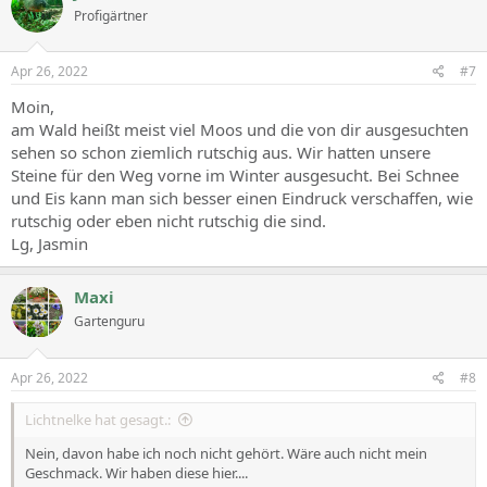
Profigärtner
Apr 26, 2022
#7
Moin,
am Wald heißt meist viel Moos und die von dir ausgesuchten
sehen so schon ziemlich rutschig aus. Wir hatten unsere
Steine für den Weg vorne im Winter ausgesucht. Bei Schnee
und Eis kann man sich besser einen Eindruck verschaffen, wie
rutschig oder eben nicht rutschig die sind.
Lg, Jasmin
Maxi
Gartenguru
Apr 26, 2022
#8
Lichtnelke hat gesagt.:
Nein, davon habe ich noch nicht gehört. Wäre auch nicht mein
Geschmack. Wir haben diese hier....