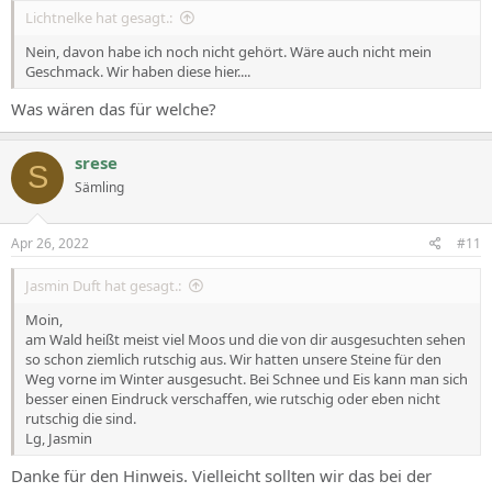
Lichtnelke hat gesagt.:
Nein, davon habe ich noch nicht gehört. Wäre auch nicht mein
Geschmack. Wir haben diese hier....
Was wären das für welche?
srese
S
Sämling
Apr 26, 2022
#11
Jasmin Duft hat gesagt.:
Moin,
am Wald heißt meist viel Moos und die von dir ausgesuchten sehen
so schon ziemlich rutschig aus. Wir hatten unsere Steine für den
Weg vorne im Winter ausgesucht. Bei Schnee und Eis kann man sich
besser einen Eindruck verschaffen, wie rutschig oder eben nicht
rutschig die sind.
Lg, Jasmin
Danke für den Hinweis. Vielleicht sollten wir das bei der