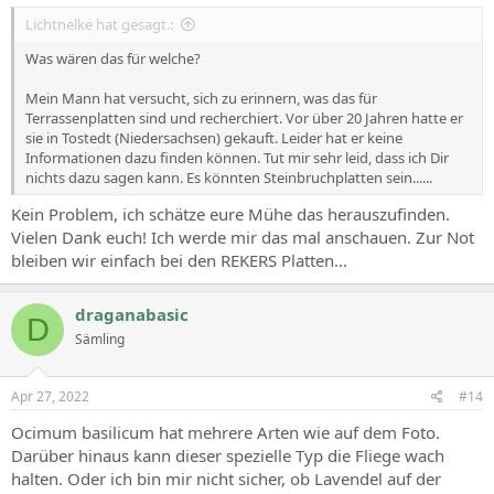
Lichtnelke hat gesagt.:
Was wären das für welche?
Mein Mann hat versucht, sich zu erinnern, was das für
Terrassenplatten sind und recherchiert. Vor über 20 Jahren hatte er
sie in Tostedt (Niedersachsen) gekauft. Leider hat er keine
Informationen dazu finden können. Tut mir sehr leid, dass ich Dir
nichts dazu sagen kann. Es könnten Steinbruchplatten sein......
Kein Problem, ich schätze eure Mühe das herauszufinden.
Vielen Dank euch! Ich werde mir das mal anschauen. Zur Not
bleiben wir einfach bei den REKERS Platten...
draganabasic
D
Sämling
Apr 27, 2022
#14
Ocimum basilicum hat mehrere Arten wie auf dem Foto.
Darüber hinaus kann dieser spezielle Typ die Fliege wach
halten. Oder ich bin mir nicht sicher, ob Lavendel auf der