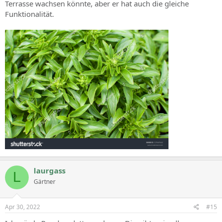
Terrasse wachsen könnte, aber er hat auch die gleiche
Funktionalität.
laurgass
L
Gärtner
Apr 30, 2022
#15