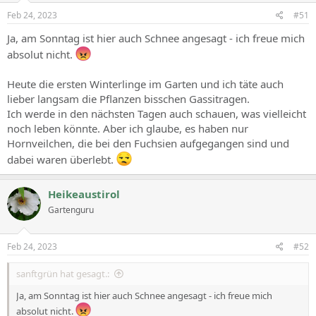
Feb 24, 2023
#51
Ja, am Sonntag ist hier auch Schnee angesagt - ich freue mich
absolut nicht.
Heute die ersten Winterlinge im Garten und ich täte auch
lieber langsam die Pflanzen bisschen Gassitragen.
Ich werde in den nächsten Tagen auch schauen, was vielleicht
noch leben könnte. Aber ich glaube, es haben nur
Hornveilchen, die bei den Fuchsien aufgegangen sind und
dabei waren überlebt.
Heikeaustirol
Gartenguru
Feb 24, 2023
#52
sanftgrün hat gesagt.:
Ja, am Sonntag ist hier auch Schnee angesagt - ich freue mich
absolut nicht.