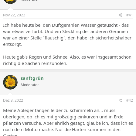
Nov 22, 2022
#41
Ich habe heute bei den Duftgeranien Wasser getauscht - das
war etwas verfärbt. Und ein Steckling der anderen Geranien
war an einer Stelle "flauschig", den habe ich sicherheitshalber
entsorgt.
Heute gab's Regen und Schnee. Also, es war insgesamt schon
richtig die Sachen reinzuholen.
sanftgrün
Moderator
Dez 3, 2022
#42
Meine Ableger fangen leider zu schimmeln an... muss
überlegen, ob ich es mit großzügig einkürzen und in Erde
pflanzen versuche. Aber ehrlich gesagt, glaube ich, dass ich es
nach dem Motto mache: Nur die Harten kommen in den
Garten.