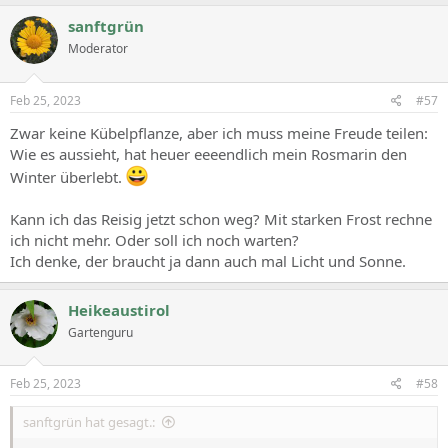
sanftgrün
Moderator
Feb 25, 2023
#57
Zwar keine Kübelpflanze, aber ich muss meine Freude teilen:
Wie es aussieht, hat heuer eeeendlich mein Rosmarin den
Winter überlebt.
Kann ich das Reisig jetzt schon weg? Mit starken Frost rechne
ich nicht mehr. Oder soll ich noch warten?
Ich denke, der braucht ja dann auch mal Licht und Sonne.
Heikeaustirol
Gartenguru
Feb 25, 2023
#58
sanftgrün hat gesagt.: