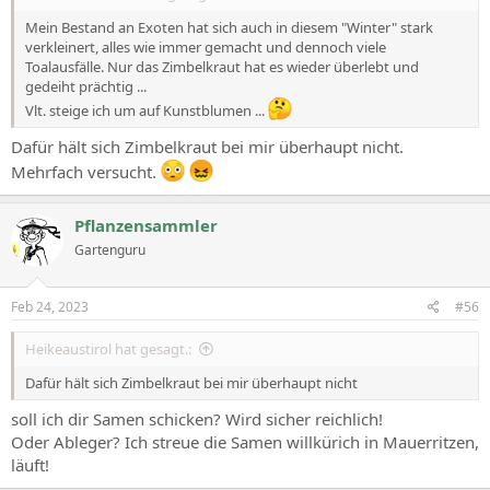
Mein Bestand an Exoten hat sich auch in diesem "Winter" stark
verkleinert, alles wie immer gemacht und dennoch viele
Toalausfälle. Nur das Zimbelkraut hat es wieder überlebt und
gedeiht prächtig ...
Vlt. steige ich um auf Kunstblumen ...
Dafür hält sich Zimbelkraut bei mir überhaupt nicht.
Mehrfach versucht.
Pflanzensammler
Gartenguru
Feb 24, 2023
#56
Heikeaustirol hat gesagt.:
Dafür hält sich Zimbelkraut bei mir überhaupt nicht
soll ich dir Samen schicken? Wird sicher reichlich!
Oder Ableger? Ich streue die Samen willkürich in Mauerritzen,
läuft!