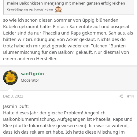
meine Balkonkisten mehrjährig mit meinen ganzen erfolgreichen
Stecklingen zu bestücken.
so wie ich schon diesen Sommer von üppig blühenden
Kübeln geträumt hatte. Einfach Samentüte auf und ausgesät.
Leider sind da nur Phacelia und Raps gekommen. Sah aus, als
hätten wir Gründüngung von Acker geklaut. Nichts des do
trotz habe ich mir jetzt gerade wieder ein Tütchen "Bunten
Blumenmischung für den Balkon" gekauft. Nur diesmal von
einem anderen Hersteller.
sanftgrün
Moderator
Dez 3, 2022
#44
Jasmin Duft:
Hatte dieses Jahr der gleiche Problem! Angeblich
Balkonblumenmischung. Aufgegangen ist Phacelia, Raps und
Klee (dürfte Inkarnatklee gewesen sein). Ich war so wütend,
dass ich das reklamiert habe. Ich hatte diese Mischung im