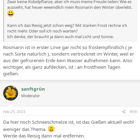
Zwar keine Kübelpflanze, aber ich muss meine Freude teilen: Wie es
aussieht, hat heuer eeeendlich mein Rosmarin den Winter überlebt.
Kann ich das Reisig jetzt schon weg? Mit starken Frost rechne ich
nicht mehr. Oder soll ich noch warten?
Ich denke, der braucht ja dann auch mal Licht und Sonne.
Rosmarin ist in erster Linie gar nicht so frostempfindlich ( je
nach Sorte natürlich ), sondern vertrocknet im Winter, weil er
aus der gefrorenen Erde kein Wasser aufnehmen kann. Also
wichtiger, als ganz aufdecken, ist : an frostfreien Tagen
gießen.
sanftgrün
Moderator
Feb 25, 2023
#59
Da hier noch Schneeschmelze ist, ist das Gießen aktuell wohl
weniger das Thema.
Werde das Reisig dann mal entfernen.