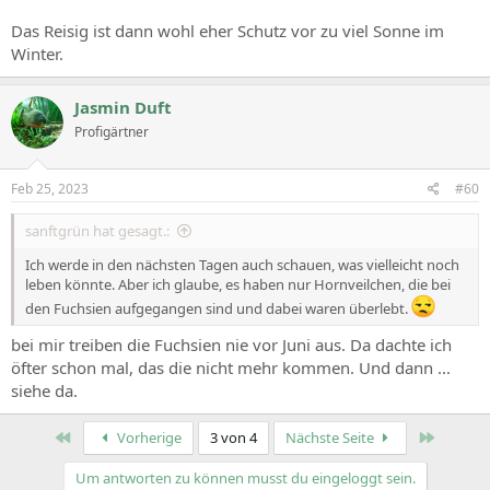
Das Reisig ist dann wohl eher Schutz vor zu viel Sonne im
Winter.
Jasmin Duft
Profigärtner
Feb 25, 2023
#60
sanftgrün hat gesagt.:
Ich werde in den nächsten Tagen auch schauen, was vielleicht noch
leben könnte. Aber ich glaube, es haben nur Hornveilchen, die bei
den Fuchsien aufgegangen sind und dabei waren überlebt.
bei mir treiben die Fuchsien nie vor Juni aus. Da dachte ich
öfter schon mal, das die nicht mehr kommen. Und dann ...
siehe da.
Erste
Zuletzt
Vorherige
3 von 4
Nächste Seite
Um antworten zu können musst du eingeloggt sein.