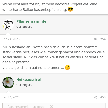
Wenn echt alles tot ist, ist mein nächstes Projekt evt. eine
winterharte Balkonkastenbepflanzung.
Pflanzensammler
Gartenguru
Feb 24, 2023
#54
Mein Bestand an Exoten hat sich auch in diesem "Winter"
stark verkleinert, alles wie immer gemacht und dennoch viele
Toalausfälle. Nur das Zimbelkraut hat es wieder überlebt und
gedeiht prächtig ...
Vlt. steige ich um auf Kunstblumen ...
Heikeaustirol
Gartenguru
Feb 24, 2023
#55
Pflanzensammler hat gesagt.: