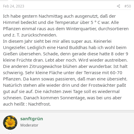
Feb 24, 2023
#50
Ich habe gestern Nachmittag auch ausgenutzt, daß der
Himmel bedeckt und die Temperatur über 5 ° C war. Alle
Pflanzen einmal raus aus dem Winterquartier, durchsortieren
und z. T. zurückschneiden.
In diesem Jahr sieht bei mir alles super aus. Keinerlei
Ungeziefer. Lediglich eine Hand Buddhas hab ich wohl beim
Gießen übersehen. Schade, denn gerade diese hatte 8 oder 9
kleine Früchte dran. Lebt aber noch. Wird wieder austreiben.
Die anderen Zitrusgewächse blühen aber wunderbar. Ist halt
schwierig. Sehr kleine Fläche unter der Terrasse mit 60-70
Pflanzen. Da kann sowas passieren, daß man eine übersieht.
Natürlich stehen alle wieder drin und der Frostwächter paßt
gut auf sie auf. Die nächsten zwei Tage soll es wiedermal
schneien. Danach kommen Sonnentage, was bei uns aber
auch heißt : Nachtfrost.
sanftgrün
Moderator