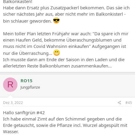
Balkonkasten!
Habe dann Ersatz plus Zusatzpackerl bekommen. Das säe ich
sicher nächstes Jahr aus, aber nicht mehr im Balkonkisterl -
bin schlauer geworden.
Mein toller Plan letzten Frühjahr war auch: "Da spare ich mir
einen Haufen Geld, bekomme Überaschungsblumen und
muss nicht im Covid Wahnsinn einkaufen" Aufgegangen ist
nur die Überraschung...
Ich musste dann am Ende der Saison in den Laden und die
allerletzten Reste Balkonblumen zusammenkaufen...
RO15
R
Jungpflanze
Dez 3, 2022
#45
Hallo sanftgrün #42
Ich habe einmal Zimt auf den Schimmel gegeben und die
Erde getauscht, sowie die Pflanze incl. Wurzel abgespült mit
Wasser.