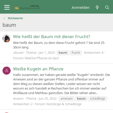
Anmelden
Stichworte
baum
Wie heißt der Baum mit dieser Frucht?
Wie heißt der Baum, zu dem diese Frucht gehört ? Sie sind 25-
30cm lang
ubuser
Thema
Jan 1, 2023
Antworten: 6
baum
frucht
Forum:
Welche Pflanze ist das?
Weiße Kugeln an Pflanze
A
Hallo zusammen, wir haben gerade weiße "Kugeln" entdeckt. Die
Ameisen sind an der ganzen Pflanze und offenbar immer auf
dem Weg zu diesen weißen Stellen. Leider wissen wir nicht
worum es sich handelt ei Recherchen bin ich immer wieder auf
Wollläuse und Mehltau gestoßen. Die Bilder sehen aber...
anaxor
Thema
Jun 25, 2022
ameisen
baum
schädlinge
Antworten: 2
Forum:
Nützlinge & Schädlinge