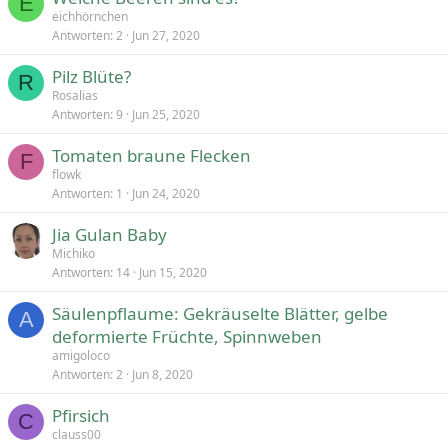
E
eichhörnchen
Antworten
2
Jun 27, 2020
Pilz Blüte?
R
Rosalias
Antworten
9
Jun 25, 2020
Tomaten braune Flecken
F
flowk
Antworten
1
Jun 24, 2020
Jia Gulan Baby
Michiko
Antworten
14
Jun 15, 2020
Säulenpflaume: Gekräuselte Blätter, gelbe
A
deformierte Früchte, Spinnweben
amigoloco
Antworten
2
Jun 8, 2020
Pfirsich
C
clauss00