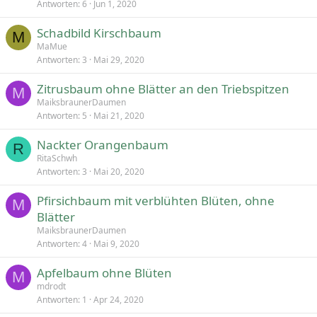
Antworten
6
Jun 1, 2020
Schadbild Kirschbaum
M
MaMue
Antworten
3
Mai 29, 2020
Zitrusbaum ohne Blätter an den Triebspitzen
M
MaiksbraunerDaumen
Antworten
5
Mai 21, 2020
Nackter Orangenbaum
R
RitaSchwh
Antworten
3
Mai 20, 2020
Pfirsichbaum mit verblühten Blüten, ohne
M
Blätter
MaiksbraunerDaumen
Antworten
4
Mai 9, 2020
Apfelbaum ohne Blüten
M
mdrodt
Antworten
1
Apr 24, 2020