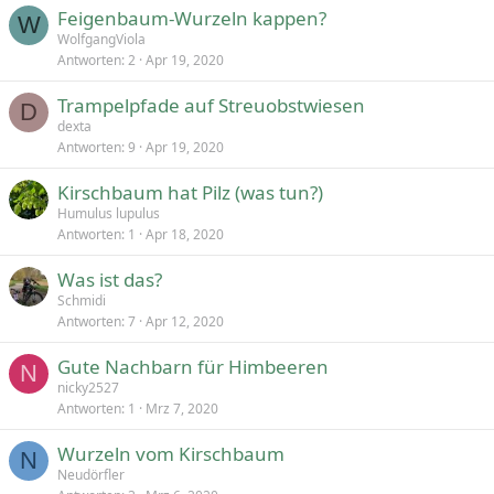
Feigenbaum-Wurzeln kappen?
W
WolfgangViola
Antworten
2
Apr 19, 2020
Trampelpfade auf Streuobstwiesen
D
dexta
Antworten
9
Apr 19, 2020
Kirschbaum hat Pilz (was tun?)
Humulus lupulus
Antworten
1
Apr 18, 2020
Was ist das?
Schmidi
Antworten
7
Apr 12, 2020
Gute Nachbarn für Himbeeren
N
nicky2527
Antworten
1
Mrz 7, 2020
Wurzeln vom Kirschbaum
N
Neudörfler